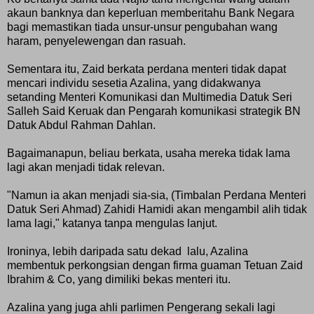
akaun banknya dan keperluan memberitahu Bank Negara
bagi memastikan tiada unsur-unsur pengubahan wang
haram, penyelewengan dan rasuah.
Sementara itu, Zaid berkata perdana menteri tidak dapat
mencari individu sesetia Azalina, yang didakwanya
setanding Menteri Komunikasi dan Multimedia Datuk Seri
Salleh Said Keruak dan Pengarah komunikasi strategik BN
Datuk Abdul Rahman Dahlan.
Bagaimanapun, beliau berkata, usaha mereka tidak lama
lagi akan menjadi tidak relevan.
"Namun ia akan menjadi sia-sia, (Timbalan Perdana Menteri
Datuk Seri Ahmad) Zahidi Hamidi akan mengambil alih tidak
lama lagi," katanya tanpa mengulas lanjut.
Ironinya, lebih daripada satu dekad lalu, Azalina
membentuk perkongsian dengan firma guaman Tetuan Zaid
Ibrahim & Co, yang dimiliki bekas menteri itu.
Azalina yang juga ahli parlimen Pengerang sekali lagi