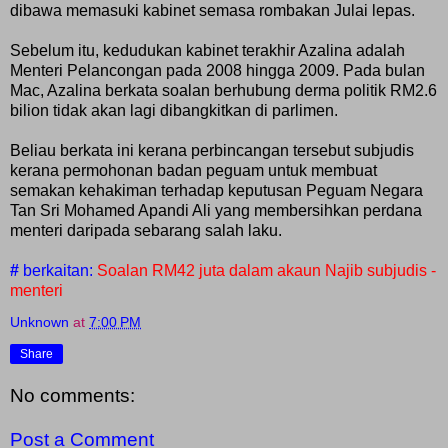
dibawa memasuki kabinet semasa rombakan Julai lepas.
Sebelum itu, kedudukan kabinet terakhir Azalina adalah
Menteri Pelancongan pada 2008 hingga 2009. Pada bulan
Mac, Azalina berkata soalan berhubung derma politik RM2.6
bilion tidak akan lagi dibangkitkan di parlimen.
Beliau berkata ini kerana perbincangan tersebut subjudis
kerana permohonan badan peguam untuk membuat
semakan kehakiman terhadap keputusan Peguam Negara
Tan Sri Mohamed Apandi Ali yang membersihkan perdana
menteri daripada sebarang salah laku.
#
berkaitan:
Soalan RM42 juta dalam akaun Najib subjudis -
menteri
Unknown
at
7:00 PM
Share
No comments:
Post a Comment