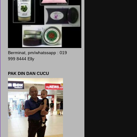
Berminat, pm/whatssapp : 019
999 8444 Elly
PAK DIN DAN CUCU