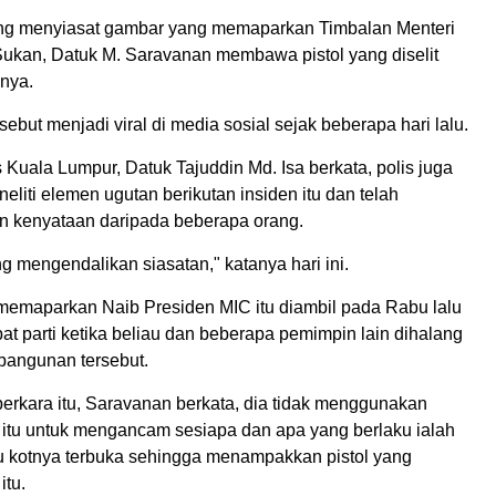
ng menyiasat gambar yang memaparkan Timbalan Menteri
Sukan, Datuk M. Saravanan membawa pistol yang diselit
nya.
ebut menjadi viral di media sosial sejak beberapa hari lalu.
 Kuala Lumpur, Datuk Tajuddin Md. Isa berkata, polis juga
liti elemen ugutan berikutan insiden itu dan telah
 kenyataan daripada beberapa orang.
g mengendalikan siasatan," katanya hari ini.
memaparkan Naib Presiden MIC itu diambil pada Rabu lalu
bat parti ketika beliau dan beberapa pemimpin lain dihalang
angunan tersebut.
erkara itu, Saravanan berkata, dia tidak menggunakan
i itu untuk mengancam sesiapa dan apa yang berlaku ialah
u kotnya terbuka sehingga menampakkan pistol yang
itu.