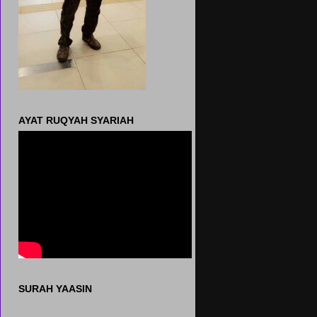
AYAT RUQYAH SYARIAH
SURAH YAASIN