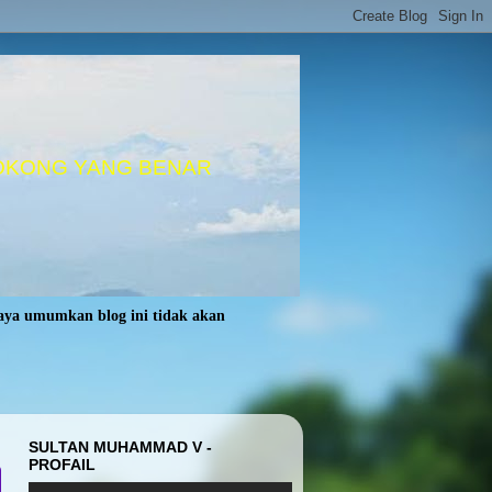
OKONG YANG BENAR
saya umumkan blog ini tidak akan
SULTAN MUHAMMAD V -
PROFAIL