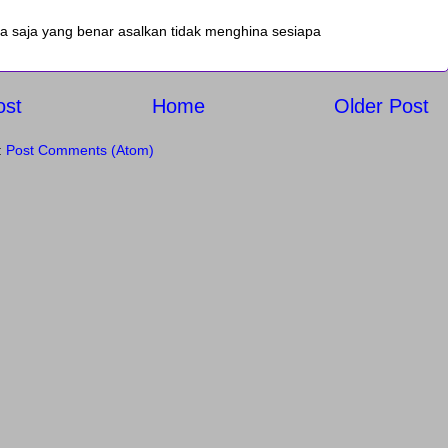
a saja yang benar asalkan tidak menghina sesiapa
ost
Home
Older Post
:
Post Comments (Atom)