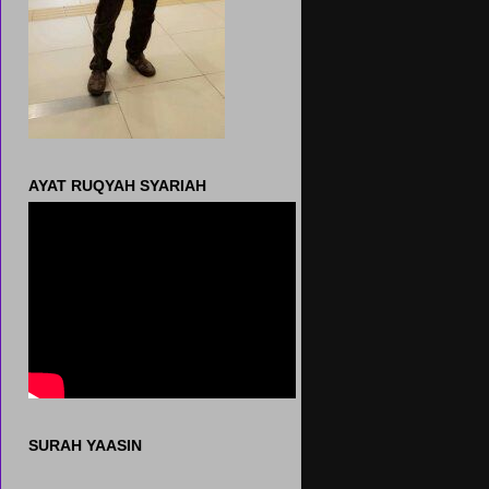
AYAT RUQYAH SYARIAH
SURAH YAASIN