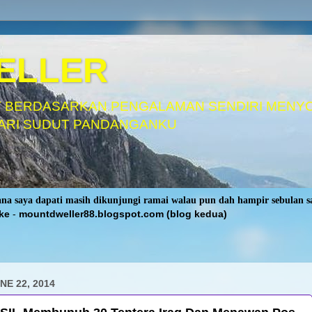
ELLER
 BERDASARKAN PENGALAMAN SENDIRI MENY
ARI SUDUT PANDANGANKU
rana saya dapati masih dikunjungi ramai walau pun dah hampir sebulan 
ke
-
mountdweller88.blogspot.com (blog kedua)
NE 22, 2014