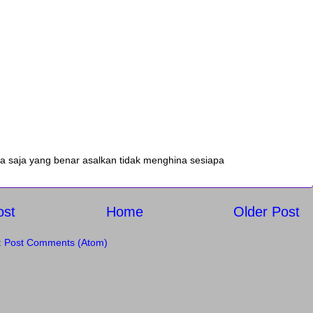
a saja yang benar asalkan tidak menghina sesiapa
ost
Home
Older Post
:
Post Comments (Atom)