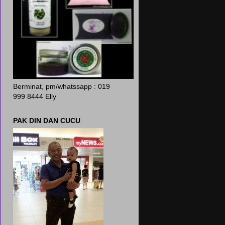
Berminat, pm/whatssapp : 019
999 8444 Elly
PAK DIN DAN CUCU