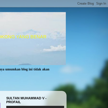
OKONG YANG BENAR
saya umumkan blog ini tidak akan
SULTAN MUHAMMAD V -
PROFAIL