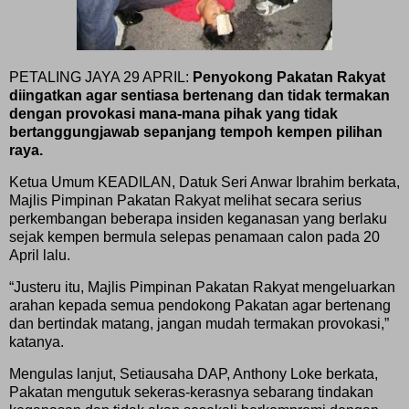
PETALING JAYA 29 APRIL:
Penyokong Pakatan Rakyat
diingatkan agar sentiasa bertenang dan tidak termakan
dengan provokasi mana-mana pihak yang tidak
bertanggungjawab sepanjang tempoh kempen pilihan
raya.
Ketua Umum KEADILAN, Datuk Seri Anwar Ibrahim berkata,
Majlis Pimpinan Pakatan Rakyat melihat secara serius
perkembangan beberapa insiden keganasan yang berlaku
sejak kempen bermula selepas penamaan calon pada 20
April lalu.
“Justeru itu, Majlis Pimpinan Pakatan Rakyat mengeluarkan
arahan kepada semua pendokong Pakatan agar bertenang
dan bertindak matang, jangan mudah termakan provokasi,”
katanya.
Mengulas lanjut, Setiausaha DAP, Anthony Loke berkata,
Pakatan mengutuk sekeras-kerasnya sebarang tindakan